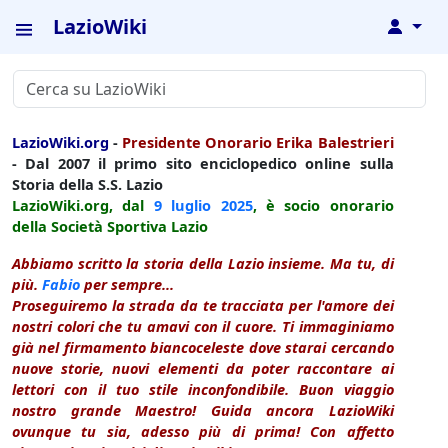
LazioWiki
↓
LazioWiki.org
-
Presidente Onorario Erika Balestrieri
- Dal 2007 il primo sito enciclopedico online sulla
Storia della S.S. Lazio
LazioWiki.org, dal
9 luglio
2025
, è socio onorario
della Società Sportiva Lazio
Abbiamo scritto la storia della Lazio insieme. Ma tu, di
più.
Fabio
per sempre...
Proseguiremo la strada da te tracciata per l'amore dei
nostri colori che tu amavi con il cuore. Ti immaginiamo
già nel firmamento biancoceleste dove starai cercando
nuove storie, nuovi elementi da poter raccontare ai
lettori con il tuo stile inconfondibile. Buon viaggio
nostro grande Maestro! Guida ancora LazioWiki
ovunque tu sia, adesso più di prima! Con affetto