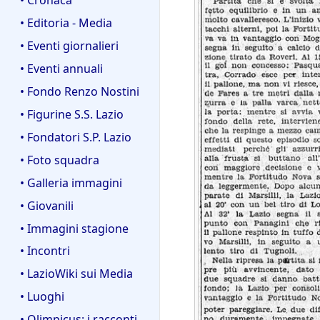
• Editoria - Media
• Eventi giornalieri
• Eventi annuali
• Fondo Renzo Nostini
• Figurine S.S. Lazio
• Fondatori S.P. Lazio
• Foto squadra
• Galleria immagini
• Giovanili
• Immagini stagione
• Incontri
• LazioWiki sui Media
• Luoghi
• Olimpicus: i racconti