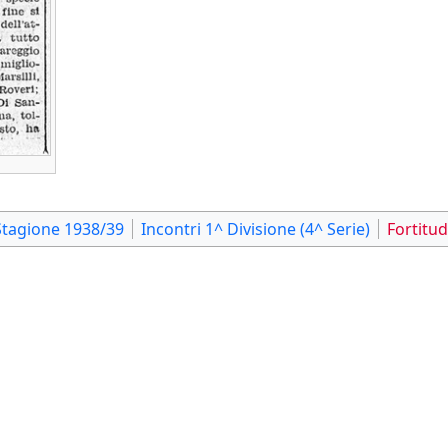
Stagione 1938/39
Incontri 1^ Divisione (4^ Serie)
Fortitu