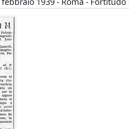
febbraio 1939 - Roma - Fortitudo N