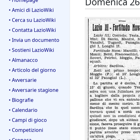
Domenica 26 
• Homepage
• Amici di LazioWiki
• Cerca su LazioWiki
• Contatta LazioWiki
• Invia un documento
• Sostieni LazioWiki
• Almanacco
• Articolo del giorno
• Avversarie
• Avversarie stagione
• Biografie
• Calendario
• Campi di gioco
• Competizioni
• Cronaca