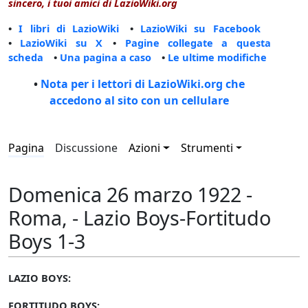
sincero, i tuoi amici di LazioWiki.org
•
I libri di LazioWiki
•
LazioWiki su Facebook
•
LazioWiki su X
•
Pagine collegate a questa
scheda
•
Una pagina a caso
•
Le ultime modifiche
•
Nota per i lettori di LazioWiki.org che
accedono al sito con un cellulare
Pagina
Discussione
Azioni
Strumenti
Domenica 26 marzo 1922 -
Roma, - Lazio Boys-Fortitudo
Boys 1-3
LAZIO BOYS:
FORTITUDO BOYS: