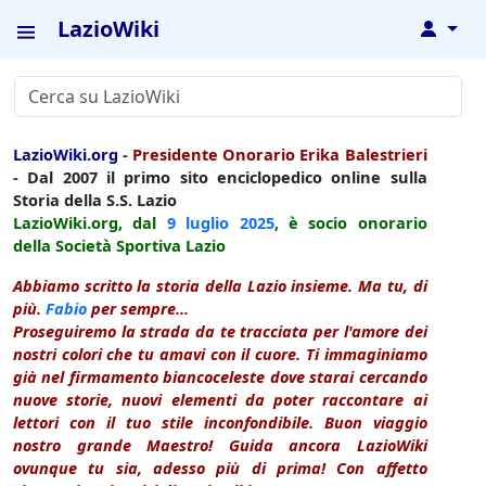
LazioWiki
↓
LazioWiki.org
-
Presidente Onorario Erika Balestrieri
- Dal 2007 il primo sito enciclopedico online sulla
Storia della S.S. Lazio
LazioWiki.org, dal
9 luglio
2025
, è socio onorario
della Società Sportiva Lazio
Abbiamo scritto la storia della Lazio insieme. Ma tu, di
più.
Fabio
per sempre...
Proseguiremo la strada da te tracciata per l'amore dei
nostri colori che tu amavi con il cuore. Ti immaginiamo
già nel firmamento biancoceleste dove starai cercando
nuove storie, nuovi elementi da poter raccontare ai
lettori con il tuo stile inconfondibile. Buon viaggio
nostro grande Maestro! Guida ancora LazioWiki
ovunque tu sia, adesso più di prima! Con affetto