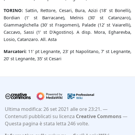
TORINO:
Sattin, Rettore, Cesari, Bura, Azizi (18’ st Bonelli),
Bordian (1’ st Barracane), Melnis (30’ st Catanzaro),
Giammaglichella (30’ st Fragomeni), Palade (12’ st Vaiarelli),
Caccavo, Sassi (1’ st D’Agostino). A disp. Mora, Egharevba,
Losio, Catanzaro. All. Asta
Marcatori:
11’ pt Legnante, 23’ pt Napolitano, 7’ st Legnante,
20’ st Legnante, 35’ st Cesari
Ultima modifica: 26 set 2021 alle ore 23:21.
Contenuti pubblicati su licenza
Creative Commons
Questa pagina è stata letta 246 volte.