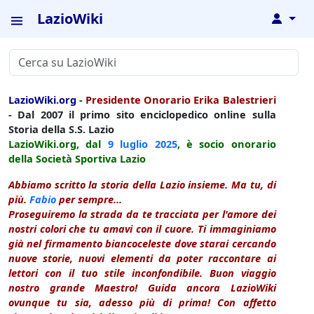
LazioWiki
↓
LazioWiki.org
-
Presidente Onorario Erika Balestrieri
- Dal 2007 il primo sito enciclopedico online sulla
Storia della S.S. Lazio
LazioWiki.org, dal
9 luglio
2025
, è socio onorario
della Società Sportiva Lazio
Abbiamo scritto la storia della Lazio insieme. Ma tu, di
più.
Fabio
per sempre...
Proseguiremo la strada da te tracciata per l'amore dei
nostri colori che tu amavi con il cuore. Ti immaginiamo
già nel firmamento biancoceleste dove starai cercando
nuove storie, nuovi elementi da poter raccontare ai
lettori con il tuo stile inconfondibile. Buon viaggio
nostro grande Maestro! Guida ancora LazioWiki
ovunque tu sia, adesso più di prima! Con affetto