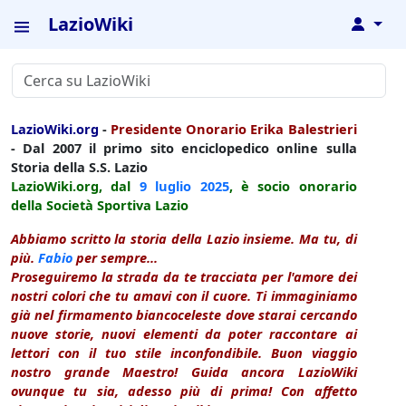
LazioWiki
↓
LazioWiki.org
-
Presidente Onorario Erika Balestrieri
- Dal 2007 il primo sito enciclopedico online sulla
Storia della S.S. Lazio
LazioWiki.org, dal
9 luglio
2025
, è socio onorario
della Società Sportiva Lazio
Abbiamo scritto la storia della Lazio insieme. Ma tu, di
più.
Fabio
per sempre...
Proseguiremo la strada da te tracciata per l'amore dei
nostri colori che tu amavi con il cuore. Ti immaginiamo
già nel firmamento biancoceleste dove starai cercando
nuove storie, nuovi elementi da poter raccontare ai
lettori con il tuo stile inconfondibile. Buon viaggio
nostro grande Maestro! Guida ancora LazioWiki
ovunque tu sia, adesso più di prima! Con affetto