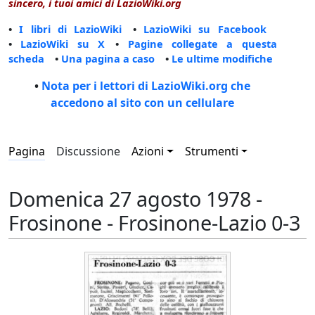
sincero, i tuoi amici di LazioWiki.org
•
I libri di LazioWiki
•
LazioWiki su Facebook
•
LazioWiki su X
•
Pagine collegate a questa
scheda
•
Una pagina a caso
•
Le ultime modifiche
•
Nota per i lettori di LazioWiki.org che
accedono al sito con un cellulare
Pagina
Discussione
Azioni
Strumenti
Domenica 27 agosto 1978 -
Frosinone - Frosinone-Lazio 0-3