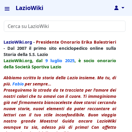
LazioWiki
↓
LazioWiki.org
-
Presidente Onorario Erika Balestrieri
- Dal 2007 il primo sito enciclopedico online sulla
Storia della S.S. Lazio
LazioWiki.org, dal
9 luglio
2025
, è socio onorario
della Società Sportiva Lazio
Abbiamo scritto la storia della Lazio insieme. Ma tu, di
più.
Fabio
per sempre...
Proseguiremo la strada da te tracciata per l'amore dei
nostri colori che tu amavi con il cuore. Ti immaginiamo
già nel firmamento biancoceleste dove starai cercando
nuove storie, nuovi elementi da poter raccontare ai
lettori con il tuo stile inconfondibile. Buon viaggio
nostro grande Maestro! Guida ancora LazioWiki
ovunque tu sia, adesso più di prima! Con affetto