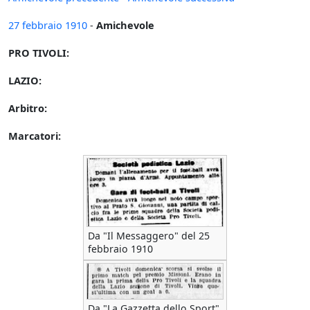
27 febbraio
1910
-
Amichevole
PRO TIVOLI:
LAZIO:
Arbitro:
Marcatori:
Da "Il Messaggero" del 25
febbraio 1910
Da "La Gazzetta dello Sport"