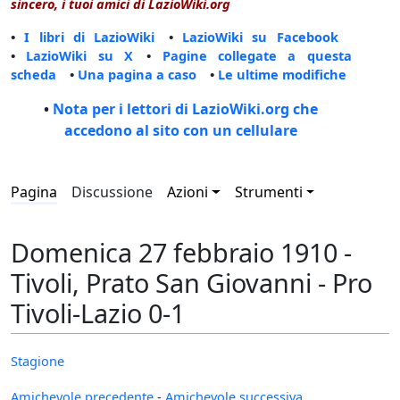
sincero, i tuoi amici di LazioWiki.org
•
I libri di LazioWiki
•
LazioWiki su Facebook
•
LazioWiki su X
•
Pagine collegate a questa
scheda
•
Una pagina a caso
•
Le ultime modifiche
•
Nota per i lettori di LazioWiki.org che
accedono al sito con un cellulare
Pagina
Discussione
Azioni
Strumenti
Domenica 27 febbraio 1910 -
Tivoli, Prato San Giovanni - Pro
Tivoli-Lazio 0-1
Stagione
Amichevole precedente
-
Amichevole successiva