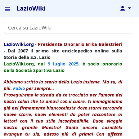
LazioWiki
↓
LazioWiki.org
-
Presidente Onorario Erika Balestrieri
- Dal 2007 il primo sito enciclopedico online sulla
Storia della S.S. Lazio
LazioWiki.org, dal
9 luglio
2025
, è socio onorario
della Società Sportiva Lazio
Abbiamo scritto la storia della Lazio insieme. Ma tu, di
più.
Fabio
per sempre...
Proseguiremo la strada da te tracciata per l'amore dei
nostri colori che tu amavi con il cuore. Ti immaginiamo
già nel firmamento biancoceleste dove starai cercando
nuove storie, nuovi elementi da poter raccontare ai
lettori con il tuo stile inconfondibile. Buon viaggio
nostro grande Maestro! Guida ancora LazioWiki
ovunque tu sia, adesso più di prima! Con affetto