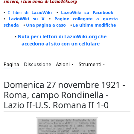
sincero, i tuoi amici di LazioWiki.org
•
I libri di LazioWiki
•
LazioWiki su Facebook
•
LazioWiki su X
•
Pagine collegate a questa
scheda
•
Una pagina a caso
•
Le ultime modifiche
•
Nota per i lettori di LazioWiki.org che
accedono al sito con un cellulare
Pagina
Discussione
Azioni
Strumenti
Domenica 27 novembre 1921 -
Roma, campo Rondinella -
Lazio II-U.S. Romana II 1-0