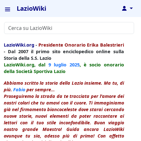
LazioWiki
↓
LazioWiki.org
-
Presidente Onorario Erika Balestrieri
- Dal 2007 il primo sito enciclopedico online sulla
Storia della S.S. Lazio
LazioWiki.org, dal
9 luglio
2025
, è socio onorario
della Società Sportiva Lazio
Abbiamo scritto la storia della Lazio insieme. Ma tu, di
più.
Fabio
per sempre...
Proseguiremo la strada da te tracciata per l'amore dei
nostri colori che tu amavi con il cuore. Ti immaginiamo
già nel firmamento biancoceleste dove starai cercando
nuove storie, nuovi elementi da poter raccontare ai
lettori con il tuo stile inconfondibile. Buon viaggio
nostro grande Maestro! Guida ancora LazioWiki
ovunque tu sia, adesso più di prima! Con affetto