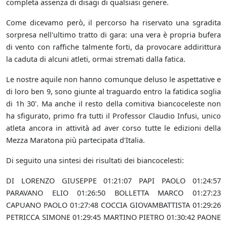
completa assenza di disagi di qualsiasi genere.
Come dicevamo però, il percorso ha riservato una sgradita
sorpresa nell'ultimo tratto di gara: una vera è propria bufera
di vento con raffiche talmente forti, da provocare addirittura
la caduta di alcuni atleti, ormai stremati dalla fatica.
Le nostre aquile non hanno comunque deluso le aspettative e
di loro ben 9, sono giunte al traguardo entro la fatidica soglia
di 1h 30'. Ma anche il resto della comitiva biancoceleste non
ha sfigurato, primo fra tutti il Professor Claudio Infusi, unico
atleta ancora in attività ad aver corso tutte le edizioni della
Mezza Maratona più partecipata d'Italia.
Di seguito una sintesi dei risultati dei biancocelesti:
DI LORENZO GIUSEPPE 01:21:07 PAPI PAOLO 01:24:57
PARAVANO ELIO 01:26:50 BOLLETTA MARCO 01:27:23
CAPUANO PAOLO 01:27:48 COCCIA GIOVAMBATTISTA 01:29:26
PETRICCA SIMONE 01:29:45 MARTINO PIETRO 01:30:42 PAONE