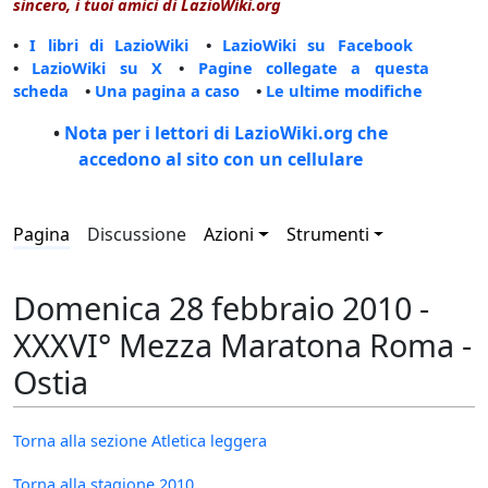
sincero, i tuoi amici di LazioWiki.org
•
I libri di LazioWiki
•
LazioWiki su Facebook
•
LazioWiki su X
•
Pagine collegate a questa
scheda
•
Una pagina a caso
•
Le ultime modifiche
•
Nota per i lettori di LazioWiki.org che
accedono al sito con un cellulare
Pagina
Discussione
Azioni
Strumenti
Domenica 28 febbraio 2010 -
XXXVI° Mezza Maratona Roma -
Ostia
Torna alla sezione Atletica leggera
Torna alla stagione 2010