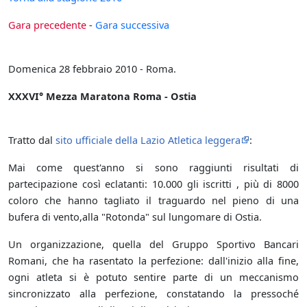
Gara precedente
-
Gara successiva
Domenica 28 febbraio 2010 - Roma.
XXXVI° Mezza Maratona Roma - Ostia
Tratto dal
sito ufficiale della Lazio Atletica leggera
:
Mai come quest'anno si sono raggiunti risultati di
partecipazione così eclatanti: 10.000 gli iscritti , più di 8000
coloro che hanno tagliato il traguardo nel pieno di una
bufera di vento,alla "Rotonda" sul lungomare di Ostia.
Un organizzazione, quella del Gruppo Sportivo Bancari
Romani, che ha rasentato la perfezione: dall'inizio alla fine,
ogni atleta si è potuto sentire parte di un meccanismo
sincronizzato alla perfezione, constatando la pressoché