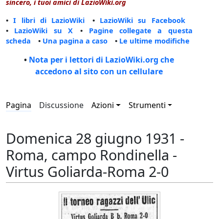
sincero, i tuoi amici di LazioWiki.org
•
I libri di LazioWiki
•
LazioWiki su Facebook
•
LazioWiki su X
•
Pagine collegate a questa
scheda
•
Una pagina a caso
•
Le ultime modifiche
•
Nota per i lettori di LazioWiki.org che
accedono al sito con un cellulare
Pagina
Discussione
Azioni
Strumenti
Domenica 28 giugno 1931 -
Roma, campo Rondinella -
Virtus Goliarda-Roma 2-0