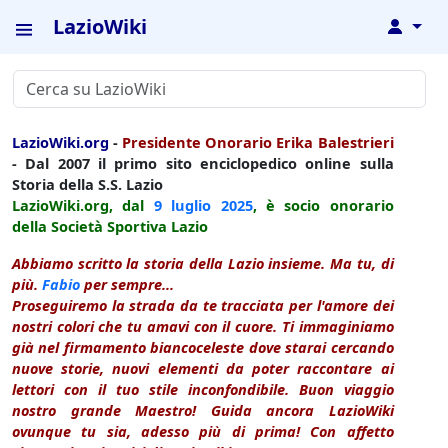
LazioWiki
↓
LazioWiki.org
-
Presidente Onorario Erika Balestrieri
- Dal 2007 il primo sito enciclopedico online sulla
Storia della S.S. Lazio
LazioWiki.org, dal
9 luglio
2025
, è socio onorario
della Società Sportiva Lazio
Abbiamo scritto la storia della Lazio insieme. Ma tu, di
più.
Fabio
per sempre...
Proseguiremo la strada da te tracciata per l'amore dei
nostri colori che tu amavi con il cuore. Ti immaginiamo
già nel firmamento biancoceleste dove starai cercando
nuove storie, nuovi elementi da poter raccontare ai
lettori con il tuo stile inconfondibile. Buon viaggio
nostro grande Maestro! Guida ancora LazioWiki
ovunque tu sia, adesso più di prima! Con affetto