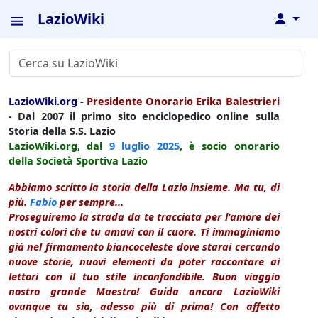
LazioWiki
↓
LazioWiki.org
-
Presidente Onorario Erika Balestrieri
- Dal 2007 il primo sito enciclopedico online sulla
Storia della S.S. Lazio
LazioWiki.org, dal
9 luglio
2025
, è socio onorario
della Società Sportiva Lazio
Abbiamo scritto la storia della Lazio insieme. Ma tu, di
più.
Fabio
per sempre...
Proseguiremo la strada da te tracciata per l'amore dei
nostri colori che tu amavi con il cuore. Ti immaginiamo
già nel firmamento biancoceleste dove starai cercando
nuove storie, nuovi elementi da poter raccontare ai
lettori con il tuo stile inconfondibile. Buon viaggio
nostro grande Maestro! Guida ancora LazioWiki
ovunque tu sia, adesso più di prima! Con affetto