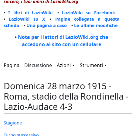
sincero, i tuoi amici di LazioWiki.org
•
I libri di LazioWiki
•
LazioWiki su Facebook
•
LazioWiki su X
•
Pagine collegate a questa
scheda
•
Una pagina a caso
•
Le ultime modifiche
•
Nota per i lettori di LazioWiki.org che
accedono al sito con un cellulare
Pagina
Discussione
Azioni
Strumenti
Domenica 28 marzo 1915 -
Roma, stadio della Rondinella -
Lazio-Audace 4-3
Stagione
Turno successivo