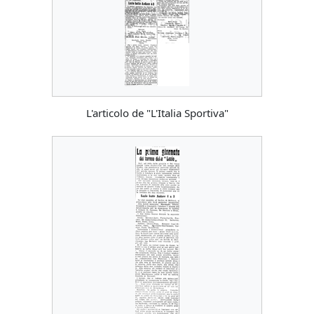
L'articolo de "L'Italia Sportiva"