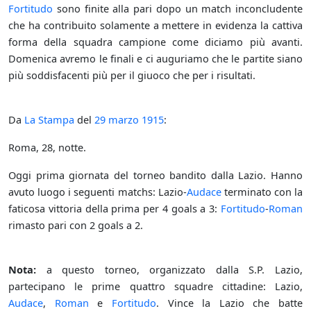
Fortitudo
sono finite alla pari dopo un match inconcludente
che ha contribuito solamente a mettere in evidenza la cattiva
forma della squadra campione come diciamo più avanti.
Domenica avremo le finali e ci auguriamo che le partite siano
più soddisfacenti più per il giuoco che per i risultati.
Da
La Stampa
del
29 marzo
1915
:
Roma, 28, notte.
Oggi prima giornata del torneo bandito dalla Lazio. Hanno
avuto luogo i seguenti matchs: Lazio-
Audace
terminato con la
faticosa vittoria della prima per 4 goals a 3:
Fortitudo
-
Roman
rimasto pari con 2 goals a 2.
Nota:
a questo torneo, organizzato dalla S.P. Lazio,
partecipano le prime quattro squadre cittadine: Lazio,
Audace
,
Roman
e
Fortitudo
. Vince la Lazio che batte