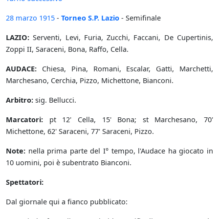
28 marzo
1915
-
Torneo S.P. Lazio
- Semifinale
LAZIO:
Serventi, Levi, Furia, Zucchi, Faccani, De Cupertinis,
Zoppi II, Saraceni, Bona, Raffo, Cella.
AUDACE:
Chiesa, Pina, Romani, Escalar, Gatti, Marchetti,
Marchesano, Cerchia, Pizzo, Michettone, Bianconi.
Arbitro:
sig. Bellucci.
Marcatori:
pt 12' Cella, 15' Bona; st Marchesano, 70'
Michettone, 62' Saraceni, 77' Saraceni, Pizzo.
Note:
nella prima parte del I° tempo, l'Audace ha giocato in
10 uomini, poi è subentrato Bianconi.
Spettatori:
Dal giornale qui a fianco pubblicato: