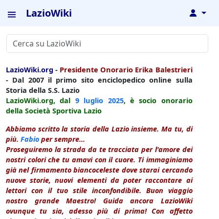
LazioWiki
↓
LazioWiki.org
-
Presidente Onorario Erika Balestrieri
- Dal 2007 il primo sito enciclopedico online sulla
Storia della S.S. Lazio
LazioWiki.org, dal
9 luglio
2025
, è socio onorario
della Società Sportiva Lazio
Abbiamo scritto la storia della Lazio insieme. Ma tu, di
più.
Fabio
per sempre...
Proseguiremo la strada da te tracciata per l'amore dei
nostri colori che tu amavi con il cuore. Ti immaginiamo
già nel firmamento biancoceleste dove starai cercando
nuove storie, nuovi elementi da poter raccontare ai
lettori con il tuo stile inconfondibile. Buon viaggio
nostro grande Maestro! Guida ancora LazioWiki
ovunque tu sia, adesso più di prima! Con affetto