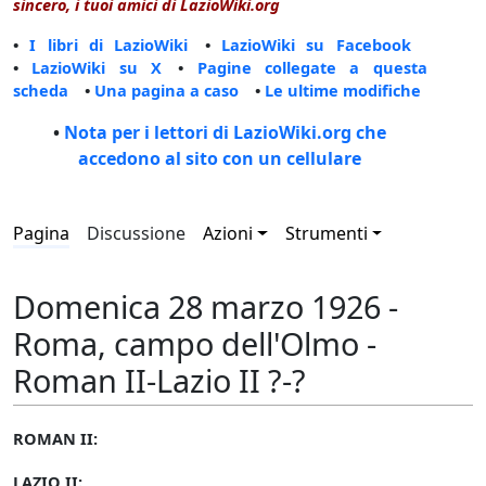
sincero, i tuoi amici di LazioWiki.org
•
I libri di LazioWiki
•
LazioWiki su Facebook
•
LazioWiki su X
•
Pagine collegate a questa
scheda
•
Una pagina a caso
•
Le ultime modifiche
•
Nota per i lettori di LazioWiki.org che
accedono al sito con un cellulare
Pagina
Discussione
Azioni
Strumenti
Domenica 28 marzo 1926 -
Roma, campo dell'Olmo -
Roman II-Lazio II ?-?
ROMAN II:
LAZIO II: