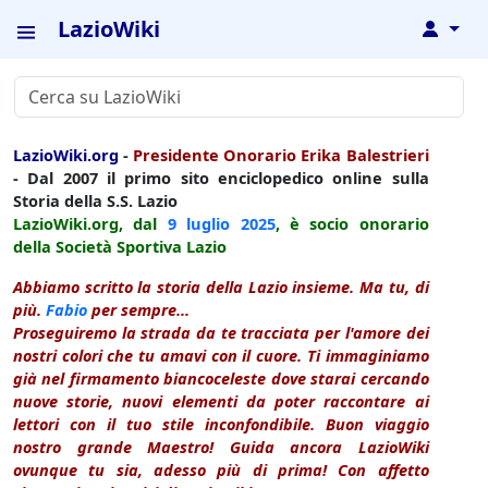
LazioWiki
↓
LazioWiki.org
-
Presidente Onorario Erika Balestrieri
- Dal 2007 il primo sito enciclopedico online sulla
Storia della S.S. Lazio
LazioWiki.org, dal
9 luglio
2025
, è socio onorario
della Società Sportiva Lazio
Abbiamo scritto la storia della Lazio insieme. Ma tu, di
più.
Fabio
per sempre...
Proseguiremo la strada da te tracciata per l'amore dei
nostri colori che tu amavi con il cuore. Ti immaginiamo
già nel firmamento biancoceleste dove starai cercando
nuove storie, nuovi elementi da poter raccontare ai
lettori con il tuo stile inconfondibile. Buon viaggio
nostro grande Maestro! Guida ancora LazioWiki
ovunque tu sia, adesso più di prima! Con affetto