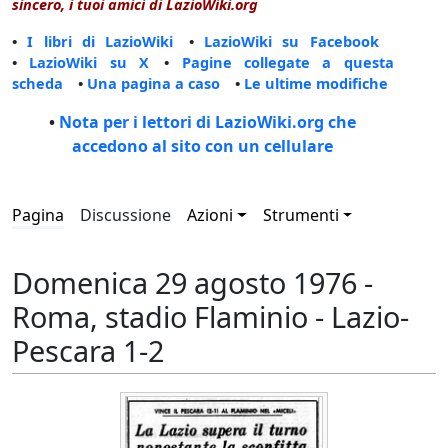
sincero, i tuoi amici di LazioWiki.org
•
I libri di LazioWiki
•
LazioWiki su Facebook
•
LazioWiki su X
•
Pagine collegate a questa
scheda
•
Una pagina a caso
•
Le ultime modifiche
•
Nota per i lettori di LazioWiki.org che
accedono al sito con un cellulare
Pagina
Discussione
Azioni
Strumenti
Domenica 29 agosto 1976 -
Roma, stadio Flaminio - Lazio-
Pescara 1-2