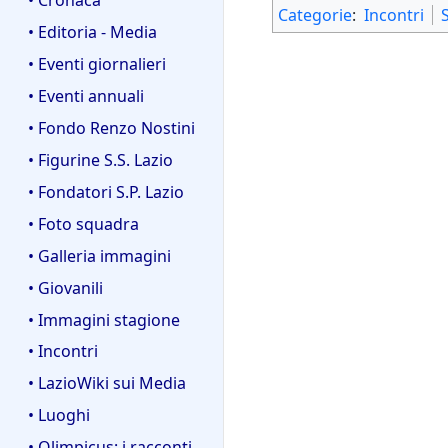
Categorie
:
Incontri
• Editoria - Media
• Eventi giornalieri
• Eventi annuali
• Fondo Renzo Nostini
• Figurine S.S. Lazio
• Fondatori S.P. Lazio
• Foto squadra
• Galleria immagini
• Giovanili
• Immagini stagione
• Incontri
• LazioWiki sui Media
• Luoghi
• Olimpicus: i racconti