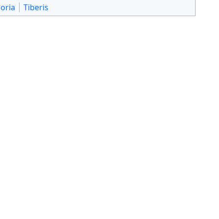
oria
Tiberis