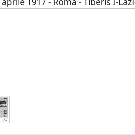
prile 1917 - Roma - Tiberis I-Lazio