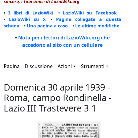
sincero, i tuoi amici di LazioWiki.org
•
I libri di LazioWiki
•
LazioWiki su Facebook
•
LazioWiki su X
•
Pagine collegate a questa
scheda
•
Una pagina a caso
•
Le ultime modifiche
•
Nota per i lettori di LazioWiki.org che
accedono al sito con un cellulare
Pagina
Discussione
Azioni
Strumenti
Domenica 30 aprile 1939 -
Roma, campo Rondinella -
Lazio III-Trastevere 3-1