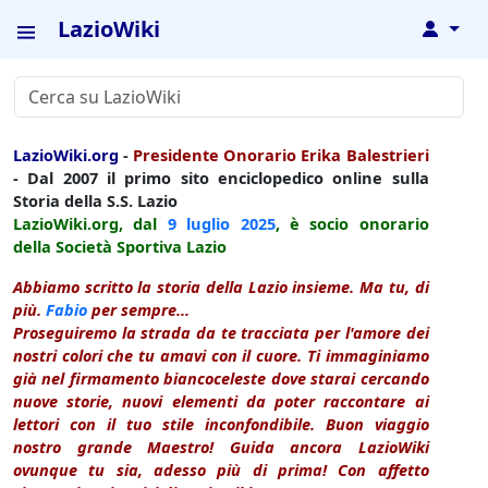
LazioWiki
↓
LazioWiki.org
-
Presidente Onorario Erika Balestrieri
- Dal 2007 il primo sito enciclopedico online sulla
Storia della S.S. Lazio
LazioWiki.org, dal
9 luglio
2025
, è socio onorario
della Società Sportiva Lazio
Abbiamo scritto la storia della Lazio insieme. Ma tu, di
più.
Fabio
per sempre...
Proseguiremo la strada da te tracciata per l'amore dei
nostri colori che tu amavi con il cuore. Ti immaginiamo
già nel firmamento biancoceleste dove starai cercando
nuove storie, nuovi elementi da poter raccontare ai
lettori con il tuo stile inconfondibile. Buon viaggio
nostro grande Maestro! Guida ancora LazioWiki
ovunque tu sia, adesso più di prima! Con affetto