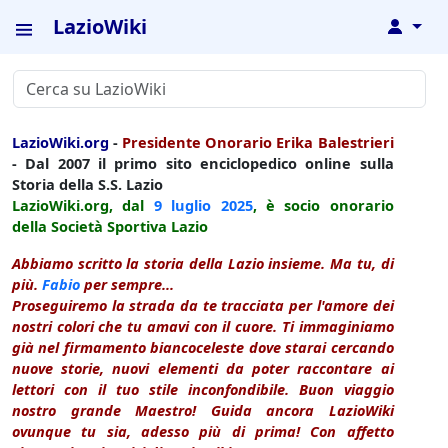
LazioWiki
↓
LazioWiki.org
-
Presidente Onorario Erika Balestrieri
- Dal 2007 il primo sito enciclopedico online sulla
Storia della S.S. Lazio
LazioWiki.org, dal
9 luglio
2025
, è socio onorario
della Società Sportiva Lazio
Abbiamo scritto la storia della Lazio insieme. Ma tu, di
più.
Fabio
per sempre...
Proseguiremo la strada da te tracciata per l'amore dei
nostri colori che tu amavi con il cuore. Ti immaginiamo
già nel firmamento biancoceleste dove starai cercando
nuove storie, nuovi elementi da poter raccontare ai
lettori con il tuo stile inconfondibile. Buon viaggio
nostro grande Maestro! Guida ancora LazioWiki
ovunque tu sia, adesso più di prima! Con affetto