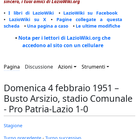
sincero, i tuoi amici di LazioWiki.org
•
I libri di LazioWiki
•
LazioWiki su Facebook
•
LazioWiki su X
•
Pagine collegate a questa
scheda
•
Una pagina a caso
•
Le ultime modifiche
•
Nota per i lettori di LazioWiki.org che
accedono al sito con un cellulare
Pagina
Discussione
Azioni
Strumenti
Domenica 4 febbraio 1951 –
Busto Arsizio, stadio Comunale
- Pro Patria-Lazio 1-0
Stagione
Turno precedente
-
Turno successivo