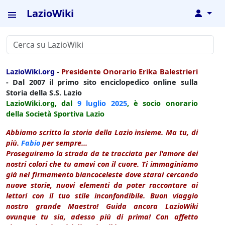
LazioWiki
↓
LazioWiki.org
-
Presidente Onorario Erika Balestrieri
- Dal 2007 il primo sito enciclopedico online sulla
Storia della S.S. Lazio
LazioWiki.org, dal
9 luglio
2025
, è socio onorario
della Società Sportiva Lazio
Abbiamo scritto la storia della Lazio insieme. Ma tu, di
più.
Fabio
per sempre...
Proseguiremo la strada da te tracciata per l'amore dei
nostri colori che tu amavi con il cuore. Ti immaginiamo
già nel firmamento biancoceleste dove starai cercando
nuove storie, nuovi elementi da poter raccontare ai
lettori con il tuo stile inconfondibile. Buon viaggio
nostro grande Maestro! Guida ancora LazioWiki
ovunque tu sia, adesso più di prima! Con affetto