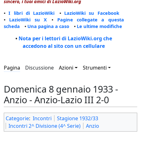
sincero, i tuoi amici di LazioWiki.org
•
I libri di LazioWiki
•
LazioWiki su Facebook
•
LazioWiki su X
•
Pagine collegate a questa
scheda
•
Una pagina a caso
•
Le ultime modifiche
•
Nota per i lettori di LazioWiki.org che
accedono al sito con un cellulare
Pagina
Discussione
Azioni
Strumenti
Domenica 8 gennaio 1933 -
Anzio - Anzio-Lazio III 2-0
Categorie
:
Incontri
Stagione 1932/33
Incontri 2^ Divisione (4^ Serie)
Anzio