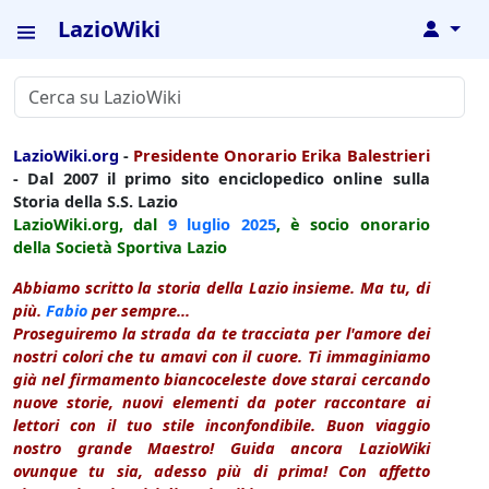
LazioWiki
↓
LazioWiki.org
-
Presidente Onorario Erika Balestrieri
- Dal 2007 il primo sito enciclopedico online sulla
Storia della S.S. Lazio
LazioWiki.org, dal
9 luglio
2025
, è socio onorario
della Società Sportiva Lazio
Abbiamo scritto la storia della Lazio insieme. Ma tu, di
più.
Fabio
per sempre...
Proseguiremo la strada da te tracciata per l'amore dei
nostri colori che tu amavi con il cuore. Ti immaginiamo
già nel firmamento biancoceleste dove starai cercando
nuove storie, nuovi elementi da poter raccontare ai
lettori con il tuo stile inconfondibile. Buon viaggio
nostro grande Maestro! Guida ancora LazioWiki
ovunque tu sia, adesso più di prima! Con affetto