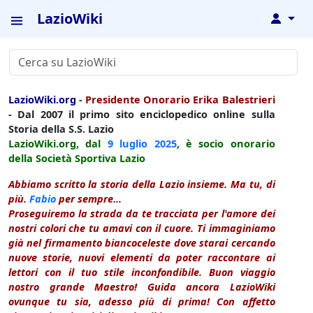
LazioWiki
↓
LazioWiki.org
-
Presidente Onorario Erika Balestrieri
- Dal 2007 il primo sito enciclopedico online sulla
Storia della S.S. Lazio
LazioWiki.org, dal
9 luglio
2025
, è socio onorario
della Società Sportiva Lazio
Abbiamo scritto la storia della Lazio insieme. Ma tu, di
più.
Fabio
per sempre...
Proseguiremo la strada da te tracciata per l'amore dei
nostri colori che tu amavi con il cuore. Ti immaginiamo
già nel firmamento biancoceleste dove starai cercando
nuove storie, nuovi elementi da poter raccontare ai
lettori con il tuo stile inconfondibile. Buon viaggio
nostro grande Maestro! Guida ancora LazioWiki
ovunque tu sia, adesso più di prima! Con affetto