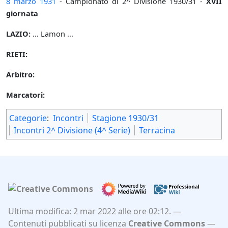
8 marzo
1931
- Campionato di 2^ Divisione 1930/31 -
XVII
giornata
LAZIO:
... Lamon ...
RIETI:
Arbitro:
Marcatori:
Categorie
:
Incontri
Stagione 1930/31
Incontri 2^ Divisione (4^ Serie)
Terracina
Ultima modifica: 2 mar 2022 alle ore 02:12.
Contenuti pubblicati su licenza
Creative Commons