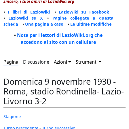
sincero, i tuoi amici di LazioWiki.org
•
I libri di LazioWiki
•
LazioWiki su Facebook
•
LazioWiki su X
•
Pagine collegate a questa
scheda
•
Una pagina a caso
•
Le ultime modifiche
•
Nota per i lettori di LazioWiki.org che
accedono al sito con un cellulare
Pagina
Discussione
Azioni
Strumenti
Domenica 9 novembre 1930 -
Roma, stadio Rondinella- Lazio-
Livorno 3-2
Stagione
Turno precedente
-
Turno successivo