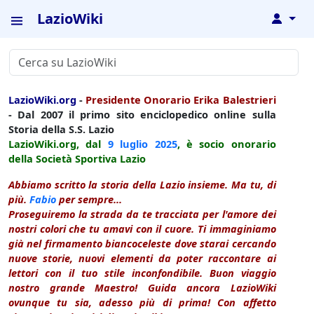
LazioWiki
↓
LazioWiki.org
-
Presidente Onorario Erika Balestrieri
- Dal 2007 il primo sito enciclopedico online sulla
Storia della S.S. Lazio
LazioWiki.org, dal
9 luglio
2025
, è socio onorario
della Società Sportiva Lazio
Abbiamo scritto la storia della Lazio insieme. Ma tu, di
più.
Fabio
per sempre...
Proseguiremo la strada da te tracciata per l'amore dei
nostri colori che tu amavi con il cuore. Ti immaginiamo
già nel firmamento biancoceleste dove starai cercando
nuove storie, nuovi elementi da poter raccontare ai
lettori con il tuo stile inconfondibile. Buon viaggio
nostro grande Maestro! Guida ancora LazioWiki
ovunque tu sia, adesso più di prima! Con affetto