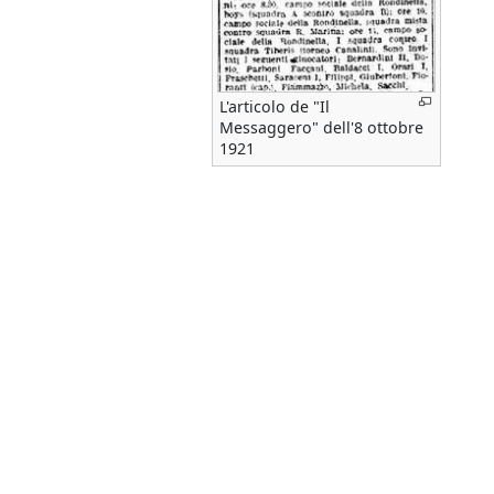
L'articolo de "Il
Messaggero" dell'8 ottobre
1921