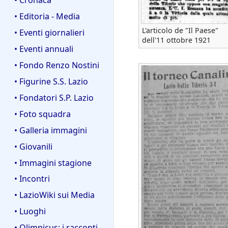
• Editoria - Media
L'articolo de "Il Paese"
• Eventi giornalieri
dell'11 ottobre 1921
• Eventi annuali
• Fondo Renzo Nostini
• Figurine S.S. Lazio
• Fondatori S.P. Lazio
• Foto squadra
• Galleria immagini
• Giovanili
• Immagini stagione
• Incontri
• LazioWiki sui Media
• Luoghi
• Olimpicus: i racconti