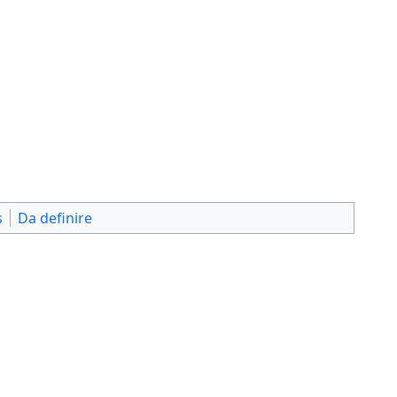
s
Da definire