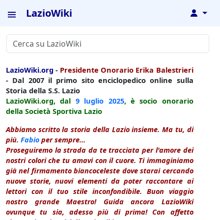
LazioWiki
↓
LazioWiki.org
-
Presidente Onorario Erika Balestrieri
- Dal 2007 il primo sito enciclopedico online sulla
Storia della S.S. Lazio
LazioWiki.org, dal
9 luglio
2025
, è socio onorario
della Società Sportiva Lazio
Abbiamo scritto la storia della Lazio insieme. Ma tu, di
più.
Fabio
per sempre...
Proseguiremo la strada da te tracciata per l'amore dei
nostri colori che tu amavi con il cuore. Ti immaginiamo
già nel firmamento biancoceleste dove starai cercando
nuove storie, nuovi elementi da poter raccontare ai
lettori con il tuo stile inconfondibile. Buon viaggio
nostro grande Maestro! Guida ancora LazioWiki
ovunque tu sia, adesso più di prima! Con affetto