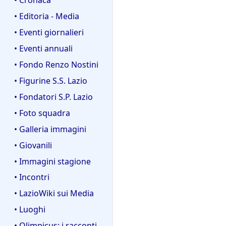
• Editoria - Media
• Eventi giornalieri
• Eventi annuali
• Fondo Renzo Nostini
• Figurine S.S. Lazio
• Fondatori S.P. Lazio
• Foto squadra
• Galleria immagini
• Giovanili
• Immagini stagione
• Incontri
• LazioWiki sui Media
• Luoghi
• Olimpicus: i racconti