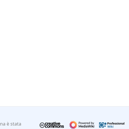
na è stata