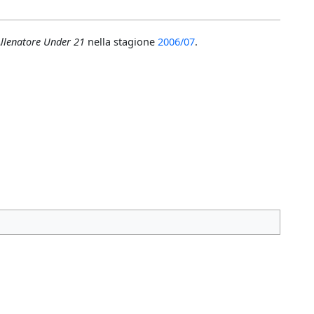
Allenatore Under 21
nella stagione
2006/07
.