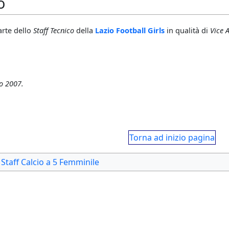
o
arte dello
Staff Tecnico
della
Lazio Football Girls
in qualità di
Vice 
o 2007.
Torna ad inizio pagina
Staff Calcio a 5 Femminile