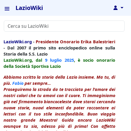
LazioWiki
↓
LazioWiki.org
-
Presidente Onorario Erika Balestrieri
- Dal 2007 il primo sito enciclopedico online sulla
Storia della S.S. Lazio
LazioWiki.org, dal
9 luglio
2025
, è socio onorario
della Società Sportiva Lazio
Abbiamo scritto la storia della Lazio insieme. Ma tu, di
più.
Fabio
per sempre...
Proseguiremo la strada da te tracciata per l'amore dei
nostri colori che tu amavi con il cuore. Ti immaginiamo
già nel firmamento biancoceleste dove starai cercando
nuove storie, nuovi elementi da poter raccontare ai
lettori con il tuo stile inconfondibile. Buon viaggio
nostro grande Maestro! Guida ancora LazioWiki
ovunque tu sia, adesso più di prima! Con affetto