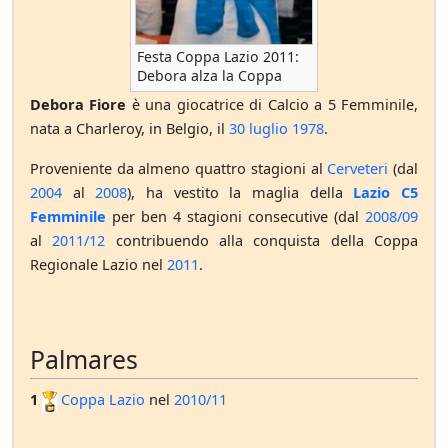
Festa Coppa Lazio 2011:
Debora alza la Coppa
Debora Fiore
è una giocatrice di Calcio a 5 Femminile,
nata a Charleroy, in Belgio, il
30 luglio
1978
.
Proveniente da almeno quattro stagioni al
Cerveteri
(dal
2004
al
2008
), ha vestito la maglia della
Lazio C5
Femminile
per ben 4 stagioni consecutive (dal
2008/09
al
2011/12
contribuendo alla conquista della Coppa
Regionale Lazio nel
2011
.
Palmares
1
Coppa Lazio
nel
2010/11