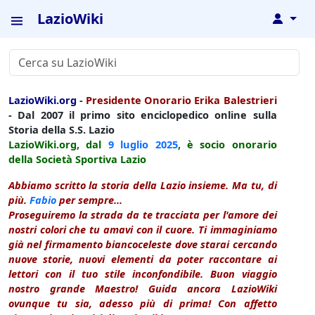
LazioWiki
↓
LazioWiki.org
-
Presidente Onorario Erika Balestrieri
- Dal 2007 il primo sito enciclopedico online sulla
Storia della S.S. Lazio
LazioWiki.org, dal
9 luglio
2025
, è socio onorario
della Società Sportiva Lazio
Abbiamo scritto la storia della Lazio insieme. Ma tu, di
più.
Fabio
per sempre...
Proseguiremo la strada da te tracciata per l'amore dei
nostri colori che tu amavi con il cuore. Ti immaginiamo
già nel firmamento biancoceleste dove starai cercando
nuove storie, nuovi elementi da poter raccontare ai
lettori con il tuo stile inconfondibile. Buon viaggio
nostro grande Maestro! Guida ancora LazioWiki
ovunque tu sia, adesso più di prima! Con affetto