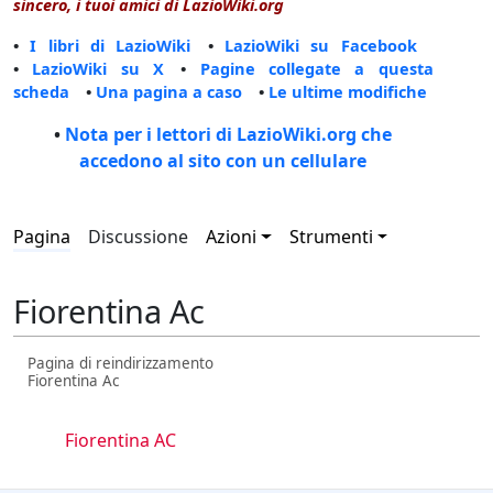
sincero, i tuoi amici di LazioWiki.org
•
I libri di LazioWiki
•
LazioWiki su Facebook
•
LazioWiki su X
•
Pagine collegate a questa
scheda
•
Una pagina a caso
•
Le ultime modifiche
•
Nota per i lettori di LazioWiki.org che
accedono al sito con un cellulare
Pagina
Discussione
Azioni
Strumenti
Fiorentina Ac
Pagina di reindirizzamento
Fiorentina Ac
Reindirizza a:
Fiorentina AC