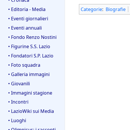
• Editoria - Media
Categorie
:
Biografie
• Eventi giornalieri
• Eventi annuali
• Fondo Renzo Nostini
• Figurine S.S. Lazio
• Fondatori S.P. Lazio
• Foto squadra
• Galleria immagini
• Giovanili
• Immagini stagione
• Incontri
• LazioWiki sui Media
• Luoghi
• Olimpicus: i racconti