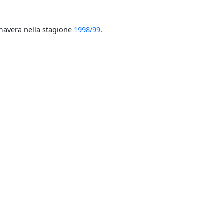
imavera nella stagione
1998/99
.