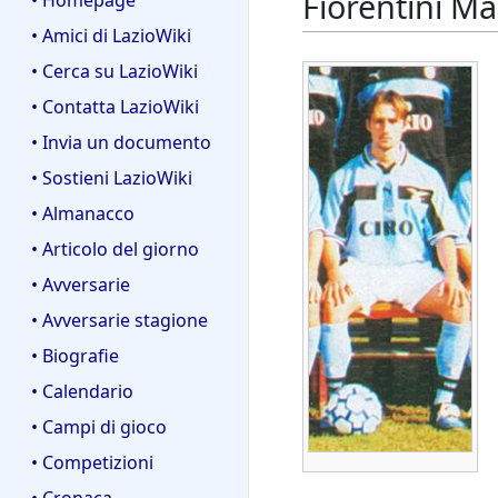
Fiorentini Ma
• Homepage
• Amici di LazioWiki
• Cerca su LazioWiki
• Contatta LazioWiki
• Invia un documento
• Sostieni LazioWiki
• Almanacco
• Articolo del giorno
• Avversarie
• Avversarie stagione
• Biografie
• Calendario
• Campi di gioco
• Competizioni
• Cronaca