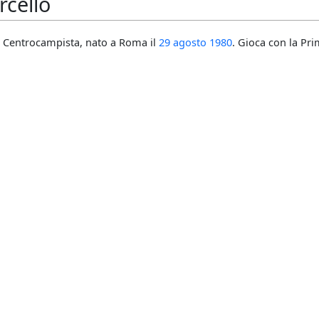
rcello
Centrocampista, nato a Roma il
29 agosto
1980
. Gioca con la Pr