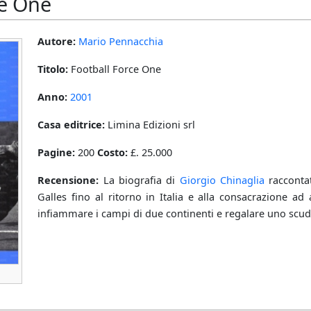
ce One
Autore:
Mario Pennacchia
Titolo:
Football Force One
Anno:
2001
Casa editrice:
Limina Edizioni srl
Pagine:
200
Costo:
£. 25.000
Recensione:
La biografia di
Giorgio Chinaglia
racconta
Galles fino al ritorno in Italia e alla consacrazione a
infiammare i campi di due continenti e regalare uno scud