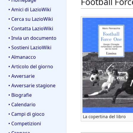
Football For
• Homepage
• Amici di LazioWiki
• Cerca su LazioWiki
• Contatta LazioWiki
• Invia un documento
• Sostieni LazioWiki
• Almanacco
• Articolo del giorno
• Avversarie
• Avversarie stagione
• Biografie
• Calendario
• Campi di gioco
La copertina del libro
• Competizioni
• Cronaca