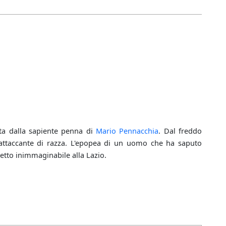
ta dalla sapiente penna di
Mario Pennacchia
. Dal freddo
d attaccante di razza. L'epopea di un uomo che ha saputo
etto inimmaginabile alla Lazio.