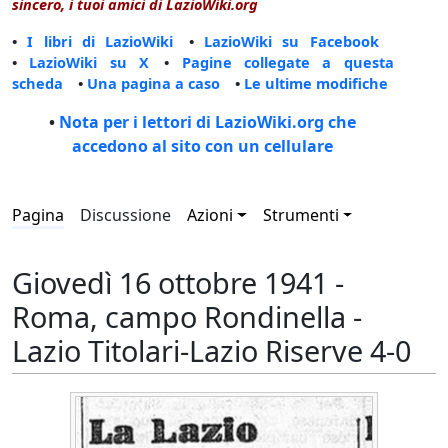
sincero, i tuoi amici di LazioWiki.org
•
I libri di LazioWiki
•
LazioWiki su Facebook
•
LazioWiki su X
•
Pagine collegate a questa
scheda
•
Una pagina a caso
•
Le ultime modifiche
•
Nota per i lettori di LazioWiki.org che
accedono al sito con un cellulare
Pagina
Discussione
Azioni
Strumenti
Giovedì 16 ottobre 1941 -
Roma, campo Rondinella -
Lazio Titolari-Lazio Riserve 4-0