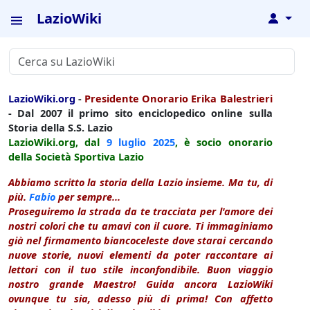
LazioWiki
↓
LazioWiki.org
-
Presidente Onorario Erika Balestrieri
- Dal 2007 il primo sito enciclopedico online sulla
Storia della S.S. Lazio
LazioWiki.org, dal
9 luglio
2025
, è socio onorario
della Società Sportiva Lazio
Abbiamo scritto la storia della Lazio insieme. Ma tu, di
più.
Fabio
per sempre...
Proseguiremo la strada da te tracciata per l'amore dei
nostri colori che tu amavi con il cuore. Ti immaginiamo
già nel firmamento biancoceleste dove starai cercando
nuove storie, nuovi elementi da poter raccontare ai
lettori con il tuo stile inconfondibile. Buon viaggio
nostro grande Maestro! Guida ancora LazioWiki
ovunque tu sia, adesso più di prima! Con affetto