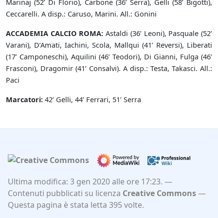
Marinaj (52’ Di Florio), Carbone (36’ Serra), Gelli (58’ Bigotti),
Ceccarelli. A disp.: Caruso, Marini. All.: Gonini
ACCADEMIA CALCIO ROMA:
Astaldi (36’ Leoni), Pasquale (52’
Varani), D’Amati, Iachini, Scola, Mallqui (41’ Reversi), Liberati
(17’ Camponeschi), Aquilini (46’ Teodori), Di Gianni, Fulga (46’
Frasconi), Dragomir (41’ Consalvi). A disp.: Testa, Takasci. All.:
Paci
Marcatori:
42’ Gelli, 44’ Ferrari, 51’ Serra
Ultima modifica: 3 gen 2020 alle ore 17:23.
Contenuti pubblicati su licenza
Creative Commons
Questa pagina è stata letta 395 volte.