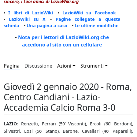
sincero, i tuoi amici di LazioWiki.org
•
I libri di LazioWiki
•
LazioWiki su Facebook
•
LazioWiki su X
•
Pagine collegate a questa
scheda
•
Una pagina a caso
•
Le ultime modifiche
•
Nota per i lettori di LazioWiki.org che
accedono al sito con un cellulare
Pagina
Discussione
Azioni
Strumenti
Giovedì 2 gennaio 2020 - Roma,
Centro Candiani - Lazio-
Accademia Calcio Roma 3-0
LAZIO:
Renzetti, Ferrari (59’ Visconti), Ercoli (60’ Bordoni),
Silvestri, Losi (56’ Stano), Barone, Cavallari (46’ Paparelli),