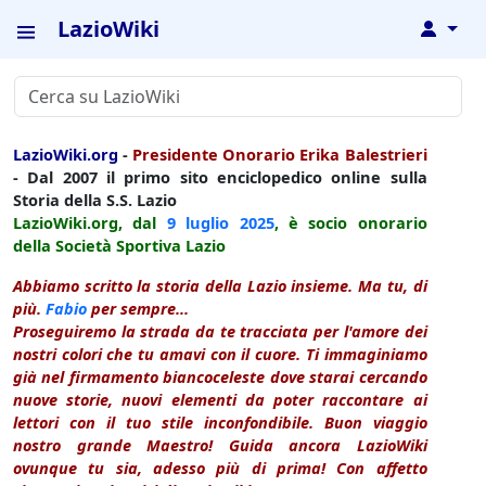
LazioWiki
↓
LazioWiki.org
-
Presidente Onorario Erika Balestrieri
- Dal 2007 il primo sito enciclopedico online sulla
Storia della S.S. Lazio
LazioWiki.org, dal
9 luglio
2025
, è socio onorario
della Società Sportiva Lazio
Abbiamo scritto la storia della Lazio insieme. Ma tu, di
più.
Fabio
per sempre...
Proseguiremo la strada da te tracciata per l'amore dei
nostri colori che tu amavi con il cuore. Ti immaginiamo
già nel firmamento biancoceleste dove starai cercando
nuove storie, nuovi elementi da poter raccontare ai
lettori con il tuo stile inconfondibile. Buon viaggio
nostro grande Maestro! Guida ancora LazioWiki
ovunque tu sia, adesso più di prima! Con affetto