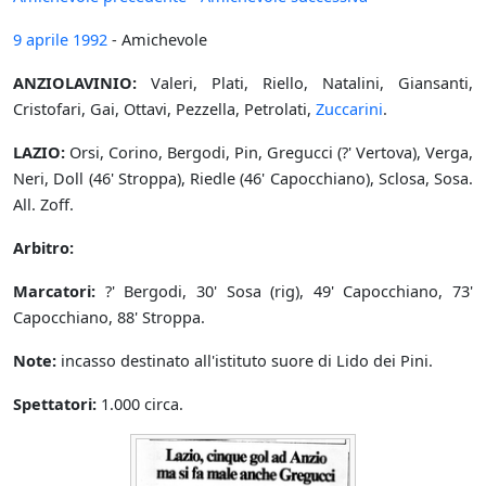
9 aprile
1992
- Amichevole
ANZIOLAVINIO:
Valeri, Plati, Riello, Natalini, Giansanti,
Cristofari, Gai, Ottavi, Pezzella, Petrolati,
Zuccarini
.
LAZIO:
Orsi, Corino, Bergodi, Pin, Gregucci (?' Vertova), Verga,
Neri, Doll (46' Stroppa), Riedle (46' Capocchiano), Sclosa, Sosa.
All. Zoff.
Arbitro:
Marcatori:
?' Bergodi, 30' Sosa (rig), 49' Capocchiano, 73'
Capocchiano, 88' Stroppa.
Note:
incasso destinato all'istituto suore di Lido dei Pini.
Spettatori:
1.000 circa.