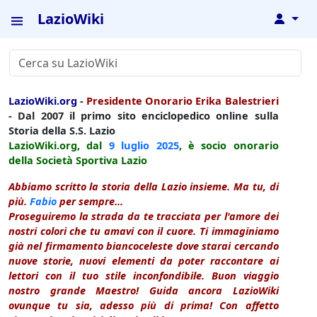
LazioWiki
↓
LazioWiki.org
-
Presidente Onorario Erika Balestrieri
- Dal 2007 il primo sito enciclopedico online sulla
Storia della S.S. Lazio
LazioWiki.org, dal
9 luglio
2025
, è socio onorario
della Società Sportiva Lazio
Abbiamo scritto la storia della Lazio insieme. Ma tu, di
più.
Fabio
per sempre...
Proseguiremo la strada da te tracciata per l'amore dei
nostri colori che tu amavi con il cuore. Ti immaginiamo
già nel firmamento biancoceleste dove starai cercando
nuove storie, nuovi elementi da poter raccontare ai
lettori con il tuo stile inconfondibile. Buon viaggio
nostro grande Maestro! Guida ancora LazioWiki
ovunque tu sia, adesso più di prima! Con affetto