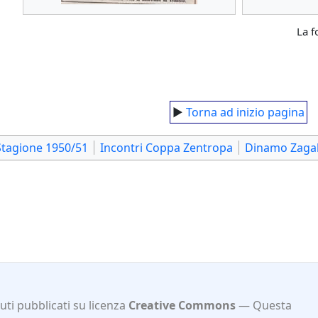
La f
►
Torna ad inizio pagina
Stagione 1950/51
Incontri Coppa Zentropa
Dinamo Zaga
ti pubblicati su licenza
Creative Commons
Questa