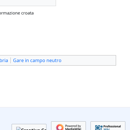
ormazione croata
bria
Gare in campo neutro