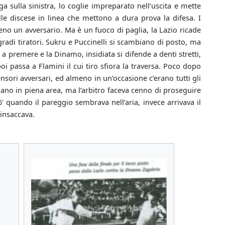
sulla sinistra, lo coglie impreparato nell’uscita e mette
le discese in linea che mettono a dura prova la difesa. I
eno un avversario. Ma è un fuoco di paglia, la Lazio ricade
adi tiratori. Sukru e Puccinelli si scambiano di posto, ma
a a premere e la Dinamo, insidiata si difende a denti stretti,
i passa a Flamini il cui tiro sfiora la traversa. Poco dopo
nsori avversari, ed almeno in un’occasione c’erano tutti gli
mano in piena area, ma l’arbitro faceva cenno di proseguire
 quando il pareggio sembrava nell’aria, invece arrivava il
insaccava.