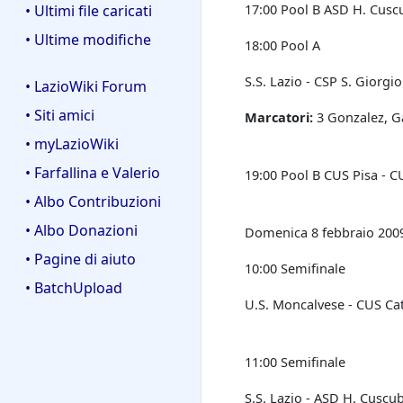
17:00 Pool B ASD H. Cusc
• Ultimi file caricati
• Ultime modifiche
18:00 Pool A
S.S. Lazio - CSP S. Giorgi
• LazioWiki Forum
• Siti amici
Marcatori:
3 Gonzalez, G
• myLazioWiki
• Farfallina e Valerio
19:00 Pool B CUS Pisa - 
• Albo Contribuzioni
• Albo Donazioni
Domenica 8 febbraio 200
• Pagine di aiuto
10:00 Semifinale
• BatchUpload
U.S. Moncalvese - CUS Ca
11:00 Semifinale
S.S. Lazio - ASD H. Cuscu