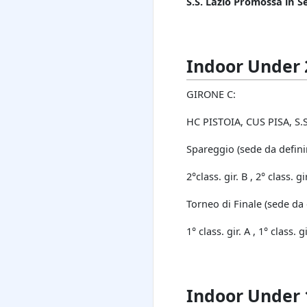
S.S. Lazio Promossa in S
Indoor Under 
GIRONE C:
HC PISTOIA, CUS PISA, S
Spareggio (sede da defini
2°class. gir. B , 2° class. gi
Torneo di Finale (sede da 
1° class. gir. A , 1° class. 
Indoor Under 