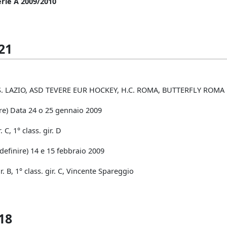
erie A 2009/2010
21
.S. LAZIO, ASD TEVERE EUR HOCKEY, H.C. ROMA, BUTTERFLY ROMA 
re) Data 24 o 25 gennaio 2009
r. C, 1° class. gir. D
definire) 14 e 15 febbraio 2009
gir. B, 1° class. gir. C, Vincente Spareggio
18