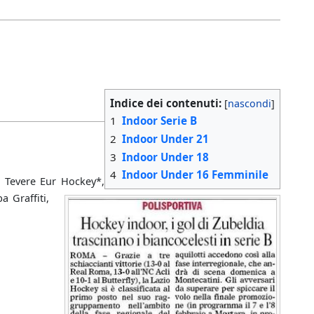
Indice dei contenuti:
1
Indoor Serie B
2
Indoor Under 21
3
Indoor Under 18
4
Indoor Under 16 Femminile
D Tevere Eur Hockey*,
 Graffiti,