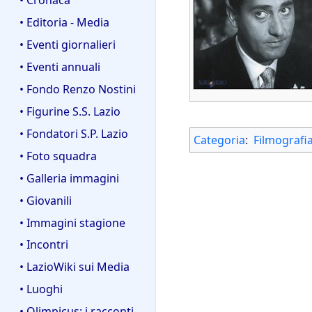
• Editoria - Media
• Eventi giornalieri
• Eventi annuali
• Fondo Renzo Nostini
• Figurine S.S. Lazio
• Fondatori S.P. Lazio
Categoria
:
Filmografi
• Foto squadra
• Galleria immagini
• Giovanili
• Immagini stagione
• Incontri
• LazioWiki sui Media
• Luoghi
• Olimpicus: i racconti