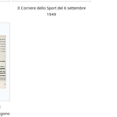
Il Corriere dello Sport del 6 settembre
1949
l
ngono