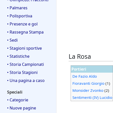
• Palmares
• Polisportiva
• Presenze e gol
• Rassegna Stampa
• Sedi
• Stagioni sportive
La Rosa
• Statistiche
• Storia Campionati
Portieri
• Storia Stagioni
De Fazio Aldo
• Una pagina a caso
Fioravanti Giorgio
(1)
Monsider Zvonko
(2)
Speciali
Sentimenti (IV) Lucidio
• Categorie
• Nuove pagine