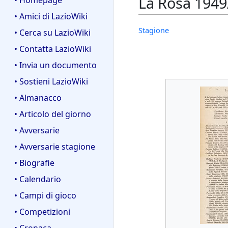
La Rosa 1949
• Homepage
• Amici di LazioWiki
Stagione
• Cerca su LazioWiki
• Contatta LazioWiki
• Invia un documento
• Sostieni LazioWiki
• Almanacco
• Articolo del giorno
• Avversarie
• Avversarie stagione
• Biografie
• Calendario
• Campi di gioco
• Competizioni
• Cronaca