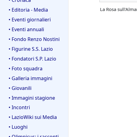
La Rosa sull'Alma
• Editoria - Media
• Eventi giornalieri
• Eventi annuali
• Fondo Renzo Nostini
• Figurine S.S. Lazio
• Fondatori S.P. Lazio
• Foto squadra
• Galleria immagini
• Giovanili
• Immagini stagione
• Incontri
• LazioWiki sui Media
• Luoghi
• Olimpicus: i racconti