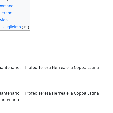
 Romano
 Ferenc
 Aldo
I) Guglielmo
(10)
antenario, il Trofeo Teresa Herrea e la Coppa Latina
antenario, il Trofeo Teresa Herrea e la Coppa Latina
uantenario