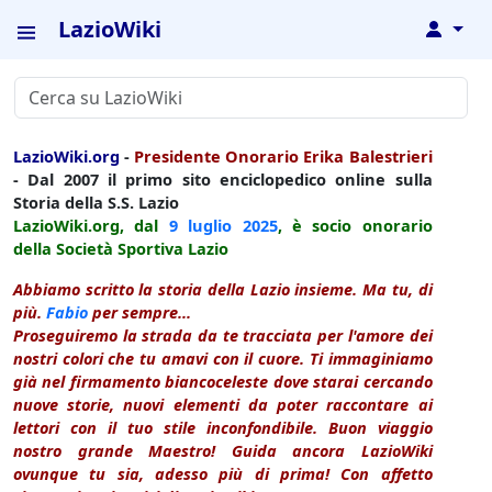
LazioWiki
↓
LazioWiki.org
-
Presidente Onorario Erika Balestrieri
- Dal 2007 il primo sito enciclopedico online sulla
Storia della S.S. Lazio
LazioWiki.org, dal
9 luglio
2025
, è socio onorario
della Società Sportiva Lazio
Abbiamo scritto la storia della Lazio insieme. Ma tu, di
più.
Fabio
per sempre...
Proseguiremo la strada da te tracciata per l'amore dei
nostri colori che tu amavi con il cuore. Ti immaginiamo
già nel firmamento biancoceleste dove starai cercando
nuove storie, nuovi elementi da poter raccontare ai
lettori con il tuo stile inconfondibile. Buon viaggio
nostro grande Maestro! Guida ancora LazioWiki
ovunque tu sia, adesso più di prima! Con affetto