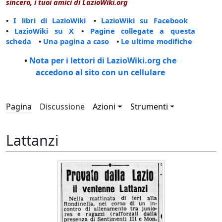
sincero, i tuoi amici di LazioWiki.org
•
I libri di LazioWiki
•
LazioWiki su Facebook
•
LazioWiki su X
•
Pagine collegate a questa
scheda
•
Una pagina a caso
•
Le ultime modifiche
•
Nota per i lettori di LazioWiki.org che
accedono al sito con un cellulare
Pagina
Discussione
Azioni
Strumenti
Lattanzi