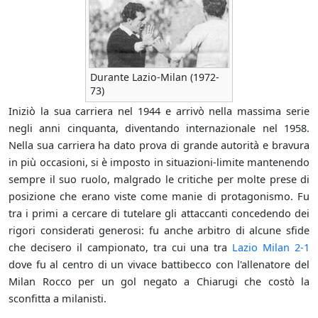
Durante Lazio-Milan (1972-
73)
Iniziò la sua carriera nel 1944 e arrivò nella massima serie
negli anni cinquanta, diventando internazionale nel 1958.
Nella sua carriera ha dato prova di grande autorità e bravura
in più occasioni, si è imposto in situazioni-limite mantenendo
sempre il suo ruolo, malgrado le critiche per molte prese di
posizione che erano viste come manie di protagonismo. Fu
tra i primi a cercare di tutelare gli attaccanti concedendo dei
rigori considerati generosi: fu anche arbitro di alcune sfide
che decisero il campionato, tra cui una tra
Lazio Milan 2-1
dove fu al centro di un vivace battibecco con l'allenatore del
Milan Rocco per un gol negato a Chiarugi che costò la
sconfitta a milanisti.