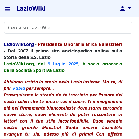
LazioWiki
↓
LazioWiki.org
-
Presidente Onorario Erika Balestrieri
- Dal 2007 il primo sito enciclopedico online sulla
Storia della S.S. Lazio
LazioWiki.org, dal
9 luglio
2025
, è socio onorario
della Società Sportiva Lazio
Abbiamo scritto la storia della Lazio insieme. Ma tu, di
più.
Fabio
per sempre...
Proseguiremo la strada da te tracciata per l'amore dei
nostri colori che tu amavi con il cuore. Ti immaginiamo
già nel firmamento biancoceleste dove starai cercando
nuove storie, nuovi elementi da poter raccontare ai
lettori con il tuo stile inconfondibile. Buon viaggio
nostro grande Maestro! Guida ancora LazioWiki
ovunque tu sia, adesso più di prima! Con affetto