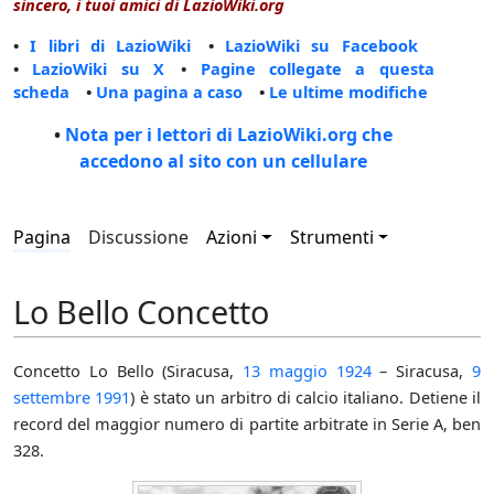
sincero, i tuoi amici di LazioWiki.org
•
I libri di LazioWiki
•
LazioWiki su Facebook
•
LazioWiki su X
•
Pagine collegate a questa
scheda
•
Una pagina a caso
•
Le ultime modifiche
•
Nota per i lettori di LazioWiki.org che
accedono al sito con un cellulare
Pagina
Discussione
Azioni
Strumenti
Lo Bello Concetto
Concetto Lo Bello (Siracusa,
13 maggio
1924
– Siracusa,
9
settembre
1991
) è stato un arbitro di calcio italiano. Detiene il
record del maggior numero di partite arbitrate in Serie A, ben
328.