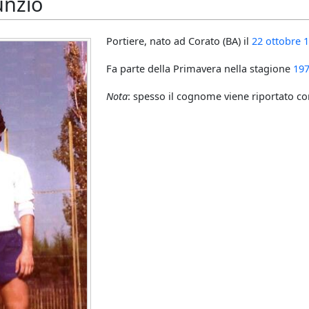
unzio
Portiere, nato ad Corato (BA) il
22 ottobre
Fa parte della Primavera nella stagione
19
Nota
: spesso il cognome viene riportato 