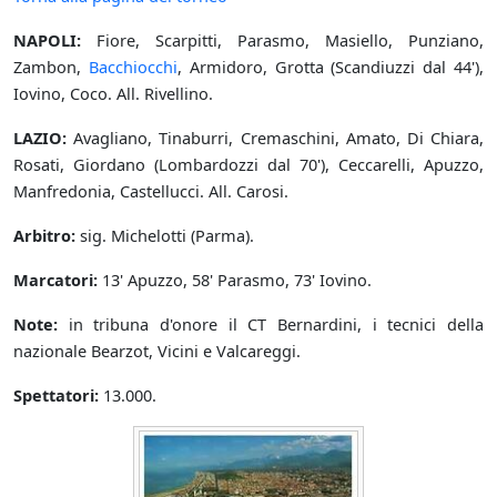
NAPOLI:
Fiore, Scarpitti, Parasmo, Masiello, Punziano,
Zambon,
Bacchiocchi
, Armidoro, Grotta (Scandiuzzi dal 44'),
Iovino, Coco. All. Rivellino.
LAZIO:
Avagliano, Tinaburri, Cremaschini, Amato, Di Chiara,
Rosati, Giordano (Lombardozzi dal 70'), Ceccarelli, Apuzzo,
Manfredonia, Castellucci. All. Carosi.
Arbitro:
sig. Michelotti (Parma).
Marcatori:
13' Apuzzo, 58' Parasmo, 73' Iovino.
Note:
in tribuna d'onore il CT Bernardini, i tecnici della
nazionale Bearzot, Vicini e Valcareggi.
Spettatori:
13.000.