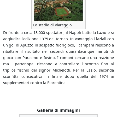
Lo stadio di Viareggio
Di fronte a circa 13.000 spettatori, il Napoli batte la Lazio e si
aggiudica l'edizione 1975 del torneo. In vantaggio i laziali con
un gol di Apuzzo in sospetto fuorigioco, i campani riescono a
ribaltare il risultato nei secondi quarantacinque minuti di
gioco con Parasmo e Iovino. I romani cercano una reazione
ma i partenopei riescono a controllare l'incontro fino al
triplice fischio del signor Michelotti. Per la Lazio, seconda
sconfitta consecutiva in finale dopo quella del 1974 ai
supplementari contro la Fiorentina.
Galleria di immagini