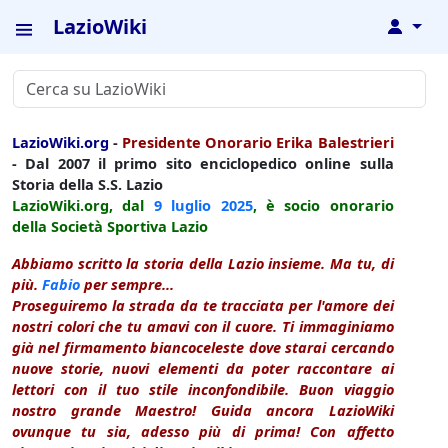
LazioWiki
↓
LazioWiki.org
-
Presidente Onorario Erika Balestrieri
- Dal 2007 il primo sito enciclopedico online sulla
Storia della S.S. Lazio
LazioWiki.org, dal
9 luglio
2025
, è socio onorario
della Società Sportiva Lazio
Abbiamo scritto la storia della Lazio insieme. Ma tu, di
più.
Fabio
per sempre...
Proseguiremo la strada da te tracciata per l'amore dei
nostri colori che tu amavi con il cuore. Ti immaginiamo
già nel firmamento biancoceleste dove starai cercando
nuove storie, nuovi elementi da poter raccontare ai
lettori con il tuo stile inconfondibile. Buon viaggio
nostro grande Maestro! Guida ancora LazioWiki
ovunque tu sia, adesso più di prima! Con affetto