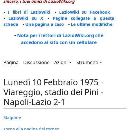
sincero, i tuoi amici di LazioWiki.org
•
I libri di LazioWiki
•
LazioWiki su Facebook
•
LazioWiki su X
•
Pagine collegate a questa
scheda
•
Una pagina a caso
•
Le ultime modifiche
•
Nota per i lettori di LazioWiki.org che
accedono al sito con un cellulare
Pagina
Discussione
Azioni
Strumenti
Lunedì 10 Febbraio 1975 -
Viareggio, stadio dei Pini -
Napoli-Lazio 2-1
Stagione
Torna alla pagina del torneo