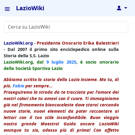
LazioWiki
↓
LazioWiki.org
-
Presidente Onorario Erika Balestrieri
- Dal 2007 il primo sito enciclopedico online sulla
Storia della S.S. Lazio
LazioWiki.org, dal
9 luglio
2025
, è socio onorario
della Società Sportiva Lazio
Abbiamo scritto la storia della Lazio insieme. Ma tu, di
più.
Fabio
per sempre...
Proseguiremo la strada da te tracciata per l'amore dei
nostri colori che tu amavi con il cuore. Ti immaginiamo
già nel firmamento biancoceleste dove starai cercando
nuove storie, nuovi elementi da poter raccontare ai
lettori con il tuo stile inconfondibile. Buon viaggio
nostro grande Maestro! Guida ancora LazioWiki
ovunque tu sia, adesso più di prima! Con affetto