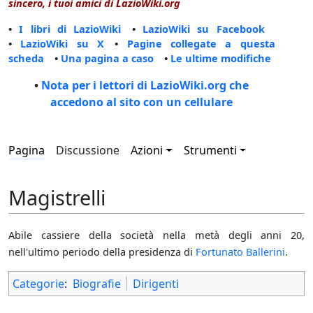
sincero, i tuoi amici di LazioWiki.org
•
I libri di LazioWiki
•
LazioWiki su Facebook
•
LazioWiki su X
•
Pagine collegate a questa
scheda
•
Una pagina a caso
•
Le ultime modifiche
•
Nota per i lettori di LazioWiki.org che
accedono al sito con un cellulare
Pagina
Discussione
Azioni
Strumenti
Magistrelli
Abile cassiere della società nella metà degli anni 20,
nell'ultimo periodo della presidenza di
Fortunato Ballerini
.
Categorie
:
Biografie
Dirigenti