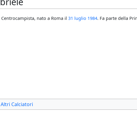
briele
Centrocampista, nato a Roma il
31 luglio
1984
. Fa parte della Pr
Altri Calciatori