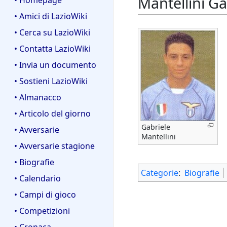
Mantellini Ga
• Homepage
• Amici di LazioWiki
• Cerca su LazioWiki
• Contatta LazioWiki
• Invia un documento
• Sostieni LazioWiki
• Almanacco
• Articolo del giorno
Gabriele
• Avversarie
Mantellini
• Avversarie stagione
• Biografie
Categorie
:
Biografie
• Calendario
• Campi di gioco
• Competizioni
• Cronaca