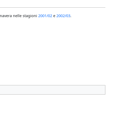
imavera nelle stagioni
2001/02
e
2002/03
.