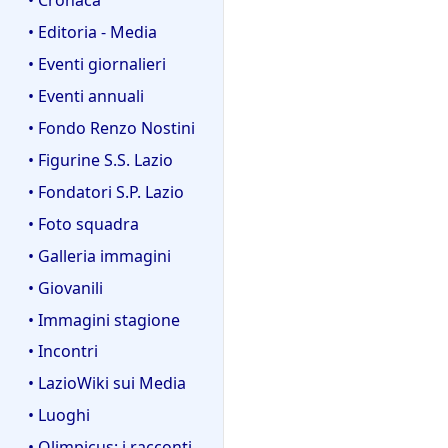
• Editoria - Media
• Eventi giornalieri
• Eventi annuali
• Fondo Renzo Nostini
• Figurine S.S. Lazio
• Fondatori S.P. Lazio
• Foto squadra
• Galleria immagini
• Giovanili
• Immagini stagione
• Incontri
• LazioWiki sui Media
• Luoghi
• Olimpicus: i racconti