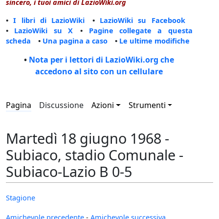
sincero, i tuoi amici di LazioWiki.org
•
I libri di LazioWiki
•
LazioWiki su Facebook
•
LazioWiki su X
•
Pagine collegate a questa
scheda
•
Una pagina a caso
•
Le ultime modifiche
•
Nota per i lettori di LazioWiki.org che
accedono al sito con un cellulare
Pagina
Discussione
Azioni
Strumenti
Martedì 18 giugno 1968 -
Subiaco, stadio Comunale -
Subiaco-Lazio B 0-5
Stagione
Amichevole precedente
-
Amichevole successiva