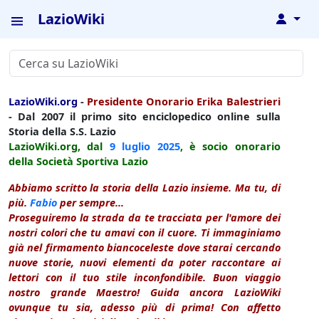
LazioWiki
↓
LazioWiki.org
-
Presidente Onorario Erika Balestrieri
- Dal 2007 il primo sito enciclopedico online sulla
Storia della S.S. Lazio
LazioWiki.org, dal
9 luglio
2025
, è socio onorario
della Società Sportiva Lazio
Abbiamo scritto la storia della Lazio insieme. Ma tu, di
più.
Fabio
per sempre...
Proseguiremo la strada da te tracciata per l'amore dei
nostri colori che tu amavi con il cuore. Ti immaginiamo
già nel firmamento biancoceleste dove starai cercando
nuove storie, nuovi elementi da poter raccontare ai
lettori con il tuo stile inconfondibile. Buon viaggio
nostro grande Maestro! Guida ancora LazioWiki
ovunque tu sia, adesso più di prima! Con affetto