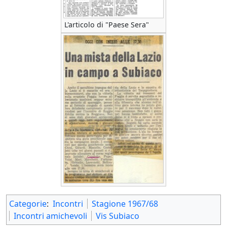
L'articolo di "Paese Sera"
Categorie
:
Incontri
Stagione 1967/68
Incontri amichevoli
Vis Subiaco