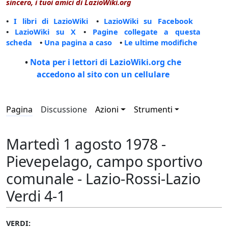
sincero, i tuoi amici di LazioWiki.org
•
I libri di LazioWiki
•
LazioWiki su Facebook
•
LazioWiki su X
•
Pagine collegate a questa
scheda
•
Una pagina a caso
•
Le ultime modifiche
•
Nota per i lettori di LazioWiki.org che
accedono al sito con un cellulare
Pagina
Discussione
Azioni
Strumenti
Martedì 1 agosto 1978 -
Pievepelago, campo sportivo
comunale - Lazio-Rossi-Lazio
Verdi 4-1
VERDI: