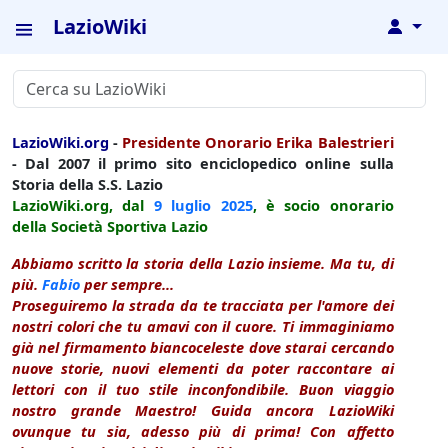
LazioWiki
↓
LazioWiki.org
-
Presidente Onorario Erika Balestrieri
- Dal 2007 il primo sito enciclopedico online sulla
Storia della S.S. Lazio
LazioWiki.org, dal
9 luglio
2025
, è socio onorario
della Società Sportiva Lazio
Abbiamo scritto la storia della Lazio insieme. Ma tu, di
più.
Fabio
per sempre...
Proseguiremo la strada da te tracciata per l'amore dei
nostri colori che tu amavi con il cuore. Ti immaginiamo
già nel firmamento biancoceleste dove starai cercando
nuove storie, nuovi elementi da poter raccontare ai
lettori con il tuo stile inconfondibile. Buon viaggio
nostro grande Maestro! Guida ancora LazioWiki
ovunque tu sia, adesso più di prima! Con affetto