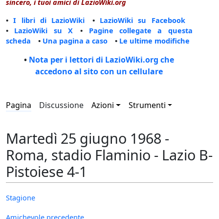
sincero, i tuoi amici di LazioWiki.org
•
I libri di LazioWiki
•
LazioWiki su Facebook
•
LazioWiki su X
•
Pagine collegate a questa
scheda
•
Una pagina a caso
•
Le ultime modifiche
•
Nota per i lettori di LazioWiki.org che
accedono al sito con un cellulare
Pagina
Discussione
Azioni
Strumenti
Martedì 25 giugno 1968 -
Roma, stadio Flaminio - Lazio B-
Pistoiese 4-1
Stagione
Amichevole precedente