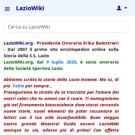
LazioWiki
↓
LazioWiki.org
-
Presidente Onorario Erika Balestrieri
- Dal 2007 il primo sito enciclopedico online sulla
Storia della S.S. Lazio
LazioWiki.org, dal
9 luglio
2025
, è socio onorario
della Società Sportiva Lazio
Abbiamo scritto la storia della Lazio insieme. Ma tu, di
più.
Fabio
per sempre...
Proseguiremo la strada da te tracciata per l'amore dei
nostri colori che tu amavi con il cuore. Ti immaginiamo
già nel firmamento biancoceleste dove starai cercando
nuove storie, nuovi elementi da poter raccontare ai
lettori con il tuo stile inconfondibile. Buon viaggio
nostro grande Maestro! Guida ancora LazioWiki
ovunque tu sia, adesso più di prima! Con affetto