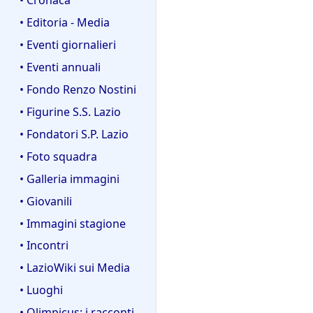
• Editoria - Media
• Eventi giornalieri
• Eventi annuali
• Fondo Renzo Nostini
• Figurine S.S. Lazio
• Fondatori S.P. Lazio
• Foto squadra
• Galleria immagini
• Giovanili
• Immagini stagione
• Incontri
• LazioWiki sui Media
• Luoghi
• Olimpicus: i racconti