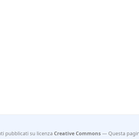
i pubblicati su licenza
Creative Commons
Questa pagin