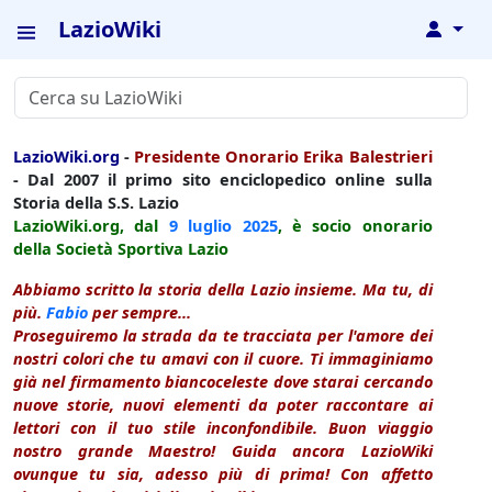
LazioWiki
↓
LazioWiki.org
-
Presidente Onorario Erika Balestrieri
- Dal 2007 il primo sito enciclopedico online sulla
Storia della S.S. Lazio
LazioWiki.org, dal
9 luglio
2025
, è socio onorario
della Società Sportiva Lazio
Abbiamo scritto la storia della Lazio insieme. Ma tu, di
più.
Fabio
per sempre...
Proseguiremo la strada da te tracciata per l'amore dei
nostri colori che tu amavi con il cuore. Ti immaginiamo
già nel firmamento biancoceleste dove starai cercando
nuove storie, nuovi elementi da poter raccontare ai
lettori con il tuo stile inconfondibile. Buon viaggio
nostro grande Maestro! Guida ancora LazioWiki
ovunque tu sia, adesso più di prima! Con affetto