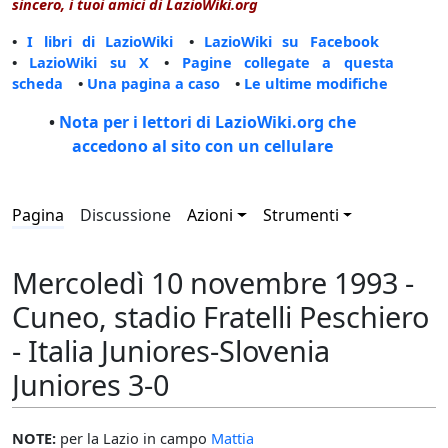
sincero, i tuoi amici di LazioWiki.org
•
I libri di LazioWiki
•
LazioWiki su Facebook
•
LazioWiki su X
•
Pagine collegate a questa
scheda
•
Una pagina a caso
•
Le ultime modifiche
•
Nota per i lettori di LazioWiki.org che
accedono al sito con un cellulare
Pagina
Discussione
Azioni
Strumenti
Mercoledì 10 novembre 1993 -
Cuneo, stadio Fratelli Peschiero
- Italia Juniores-Slovenia
Juniores 3-0
NOTE:
per la Lazio in campo
Mattia