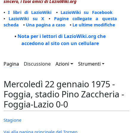
sincero, i tuoi amici di LazioWiki.org
•
I libri di LazioWiki
•
LazioWiki su Facebook
•
LazioWiki su X
•
Pagine collegate a questa
scheda
•
Una pagina a caso
•
Le ultime modifiche
•
Nota per i lettori di LazioWiki.org che
accedono al sito con un cellulare
Pagina
Discussione
Azioni
Strumenti
Mercoledì 22 gennaio 1975 -
Foggia, stadio Pino Zaccheria -
Foggia-Lazio 0-0
Stagione
Vai alla pagina principale del Torneo