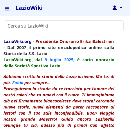
LazioWiki
↓
LazioWiki.org
-
Presidente Onorario Erika Balestrieri
- Dal 2007 il primo sito enciclopedico online sulla
Storia della S.S. Lazio
LazioWiki.org, dal
9 luglio
2025
, è socio onorario
della Società Sportiva Lazio
Abbiamo scritto la storia della Lazio insieme. Ma tu, di
più.
Fabio
per sempre...
Proseguiremo la strada da te tracciata per l'amore dei
nostri colori che tu amavi con il cuore. Ti immaginiamo
già nel firmamento biancoceleste dove starai cercando
nuove storie, nuovi elementi da poter raccontare ai
lettori con il tuo stile inconfondibile. Buon viaggio
nostro grande Maestro! Guida ancora LazioWiki
ovunque tu sia, adesso più di prima! Con affetto