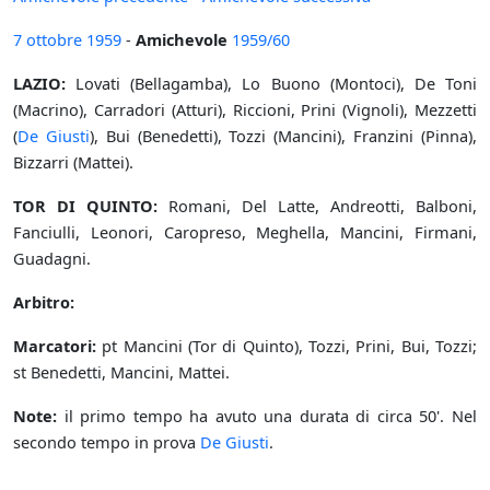
7 ottobre
1959
-
Amichevole
1959/60
LAZIO:
Lovati (Bellagamba), Lo Buono (Montoci), De Toni
(Macrino), Carradori (Atturi), Riccioni, Prini (Vignoli), Mezzetti
(
De Giusti
), Bui (Benedetti), Tozzi (Mancini), Franzini (Pinna),
Bizzarri (Mattei).
TOR DI QUINTO:
Romani, Del Latte, Andreotti, Balboni,
Fanciulli, Leonori, Caropreso, Meghella, Mancini, Firmani,
Guadagni.
Arbitro:
Marcatori:
pt Mancini (Tor di Quinto), Tozzi, Prini, Bui, Tozzi;
st Benedetti, Mancini, Mattei.
Note:
il primo tempo ha avuto una durata di circa 50'. Nel
secondo tempo in prova
De Giusti
.