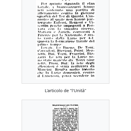
L'articolo de "l'Unità"