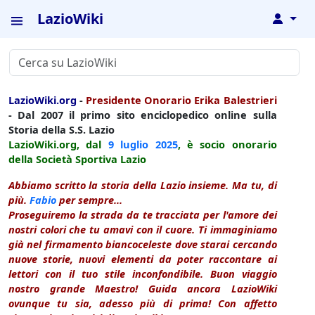
LazioWiki
↓
LazioWiki.org
-
Presidente Onorario Erika Balestrieri
- Dal 2007 il primo sito enciclopedico online sulla
Storia della S.S. Lazio
LazioWiki.org, dal
9 luglio
2025
, è socio onorario
della Società Sportiva Lazio
Abbiamo scritto la storia della Lazio insieme. Ma tu, di
più.
Fabio
per sempre...
Proseguiremo la strada da te tracciata per l'amore dei
nostri colori che tu amavi con il cuore. Ti immaginiamo
già nel firmamento biancoceleste dove starai cercando
nuove storie, nuovi elementi da poter raccontare ai
lettori con il tuo stile inconfondibile. Buon viaggio
nostro grande Maestro! Guida ancora LazioWiki
ovunque tu sia, adesso più di prima! Con affetto