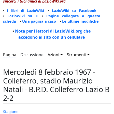
sincero, i tuoi amici di LazioWiki.org
•
I libri di LazioWiki
•
LazioWiki su Facebook
•
LazioWiki su X
•
Pagine collegate a questa
scheda
•
Una pagina a caso
•
Le ultime modifiche
•
Nota per i lettori di LazioWiki.org che
accedono al sito con un cellulare
Pagina
Discussione
Azioni
Strumenti
Mercoledì 8 febbraio 1967 -
Colleferro, stadio Maurizio
Natali - B.P.D. Colleferro-Lazio B
2-2
Stagione