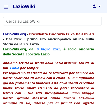
LazioWiki
↓
LazioWiki.org
-
Presidente Onorario Erika Balestrieri
- Dal 2007 il primo sito enciclopedico online sulla
Storia della S.S. Lazio
LazioWiki.org, dal
9 luglio
2025
, è socio onorario
della Società Sportiva Lazio
Abbiamo scritto la storia della Lazio insieme. Ma tu, di
più.
Fabio
per sempre...
Proseguiremo la strada da te tracciata per l'amore dei
nostri colori che tu amavi con il cuore. Ti immaginiamo
già nel firmamento biancoceleste dove starai cercando
nuove storie, nuovi elementi da poter raccontare ai
lettori con il tuo stile inconfondibile. Buon viaggio
nostro grande Maestro! Guida ancora LazioWiki
ovunque tu sia, adesso più di prima! Con affetto