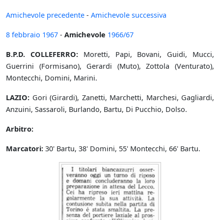
Amichevole precedente
-
Amichevole successiva
8 febbraio
1967
-
Amichevole
1966/67
B.P.D. COLLEFERRO:
Moretti, Papi, Bovani, Guidi, Mucci,
Guerrini (Formisano), Gerardi (Muto), Zottola (Venturato),
Montecchi, Domini, Marini.
LAZIO:
Gori (Girardi), Zanetti, Marchetti, Marchesi, Gagliardi,
Anzuini, Sassaroli, Burlando, Bartu, Di Pucchio, Dolso.
Arbitro:
Marcatori:
30' Bartu, 38' Domini, 55' Montecchi, 66' Bartu.