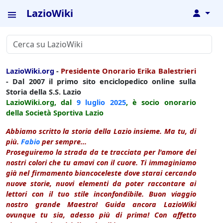
LazioWiki
↓
LazioWiki.org
-
Presidente Onorario Erika Balestrieri
- Dal 2007 il primo sito enciclopedico online sulla
Storia della S.S. Lazio
LazioWiki.org, dal
9 luglio
2025
, è socio onorario
della Società Sportiva Lazio
Abbiamo scritto la storia della Lazio insieme. Ma tu, di
più.
Fabio
per sempre...
Proseguiremo la strada da te tracciata per l'amore dei
nostri colori che tu amavi con il cuore. Ti immaginiamo
già nel firmamento biancoceleste dove starai cercando
nuove storie, nuovi elementi da poter raccontare ai
lettori con il tuo stile inconfondibile. Buon viaggio
nostro grande Maestro! Guida ancora LazioWiki
ovunque tu sia, adesso più di prima! Con affetto