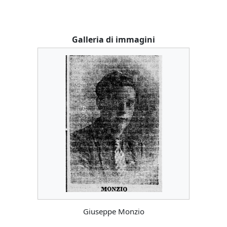
Galleria di immagini
Giuseppe Monzio