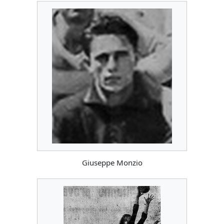
Giuseppe Monzio