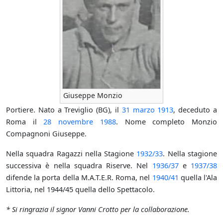
Giuseppe Monzio
Portiere. Nato a Treviglio (BG), il
31 marzo
1913
, deceduto a
Roma il
28 novembre
1988
. Nome completo Monzio
Compagnoni Giuseppe.
Nella squadra Ragazzi nella Stagione
1932/33
. Nella stagione
successiva è nella squadra Riserve. Nel
1936/37
e
1937/38
difende la porta della M.A.T.E.R. Roma, nel
1940/41
quella l'Ala
Littoria, nel 1944/45 quella dello Spettacolo.
* Si ringrazia il signor Vanni Crotto per la collaborazione.