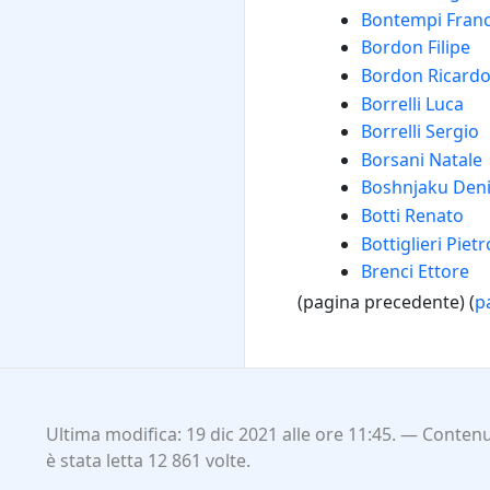
Bontempi Fran
Bordon Filipe
Bordon Ricard
Borrelli Luca
Borrelli Sergio
Borsani Natale
Boshnjaku Den
Botti Renato
Bottiglieri Pietr
Brenci Ettore
(pagina precedente) (
p
Ultima modifica: 19 dic 2021 alle ore 11:45.
Contenut
è stata letta 12 861 volte.