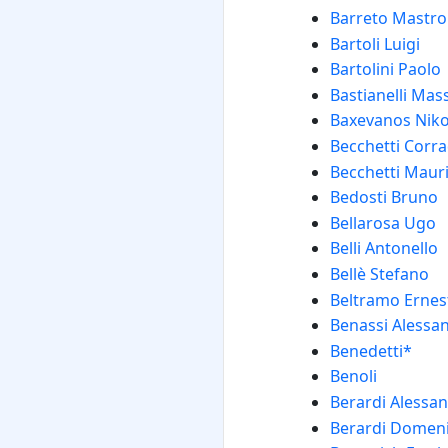
Barreto Mastro
Bartoli Luigi
Bartolini Paolo
Bastianelli Ma
Baxevanos Niko
Becchetti Corr
Becchetti Mauri
Bedosti Bruno
Bellarosa Ugo
Belli Antonello
Bellè Stefano
Beltramo Ernes
Benassi Alessa
Benedetti*
Benoli
Berardi Alessan
Berardi Domen