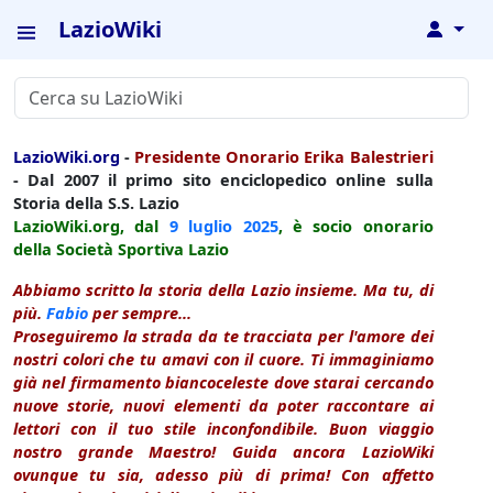
LazioWiki
↓
LazioWiki.org
-
Presidente Onorario Erika Balestrieri
- Dal 2007 il primo sito enciclopedico online sulla
Storia della S.S. Lazio
LazioWiki.org, dal
9 luglio
2025
, è socio onorario
della Società Sportiva Lazio
Abbiamo scritto la storia della Lazio insieme. Ma tu, di
più.
Fabio
per sempre...
Proseguiremo la strada da te tracciata per l'amore dei
nostri colori che tu amavi con il cuore. Ti immaginiamo
già nel firmamento biancoceleste dove starai cercando
nuove storie, nuovi elementi da poter raccontare ai
lettori con il tuo stile inconfondibile. Buon viaggio
nostro grande Maestro! Guida ancora LazioWiki
ovunque tu sia, adesso più di prima! Con affetto